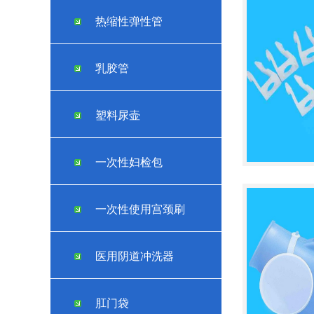
热缩性弹性管
乳胶管
塑料尿壶
一次性妇检包
一次性使用宫颈刷
医用阴道冲洗器
肛门袋