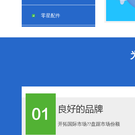
零星配件
开拓国际市场??盘踞市场份额