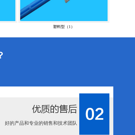
塑料型（1）
？
好的产品和专业的销售和技术团队