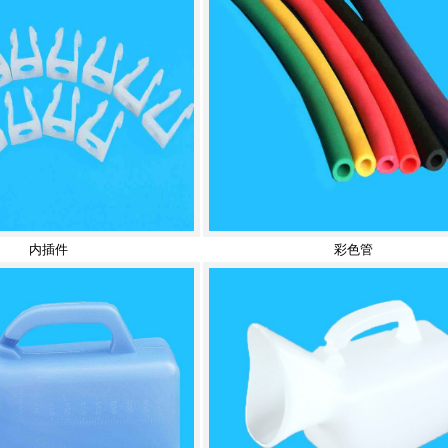
内插件
彩色管