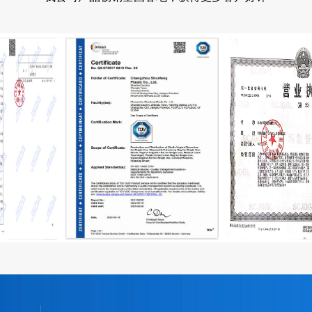
ISO13485证书
营业执照副本