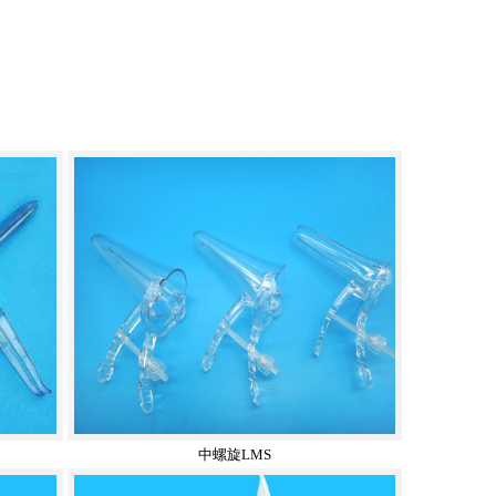
中螺旋LMS