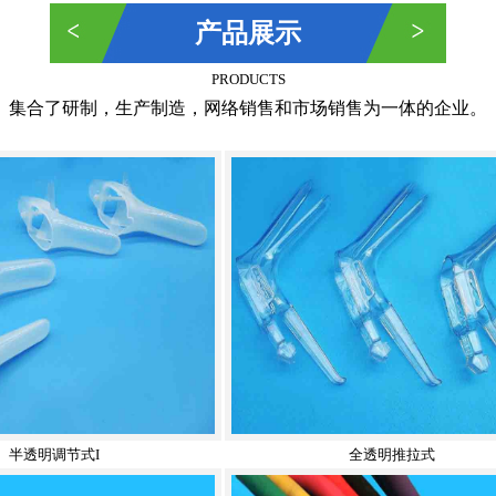
产品展示
PRODUCTS
集合了研制，生产制造，网络销售和市场销售为一体的企业。
半透明调节式I
全透明推拉式